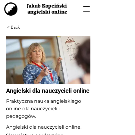
Jakub Kopciński
angielski online
< Back
Angielski dla nauczycieli online
Praktyczna nauka angielskiego
online dla nauczycieli i
pedagogów.
Angielski dla nauczycieli online.