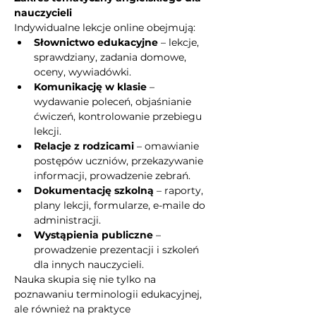
nauczycieli
Indywidualne lekcje online obejmują:
Słownictwo edukacyjne
 – lekcje, 
sprawdziany, zadania domowe, 
oceny, wywiadówki.
Komunikację w klasie
 – 
wydawanie poleceń, objaśnianie 
ćwiczeń, kontrolowanie przebiegu 
lekcji.
Relacje z rodzicami
 – omawianie 
postępów uczniów, przekazywanie 
informacji, prowadzenie zebrań.
Dokumentację szkolną
 – raporty, 
plany lekcji, formularze, e-maile do 
administracji.
Wystąpienia publiczne
 – 
prowadzenie prezentacji i szkoleń 
dla innych nauczycieli.
Nauka skupia się nie tylko na 
poznawaniu terminologii edukacyjnej, 
ale również na praktyce 