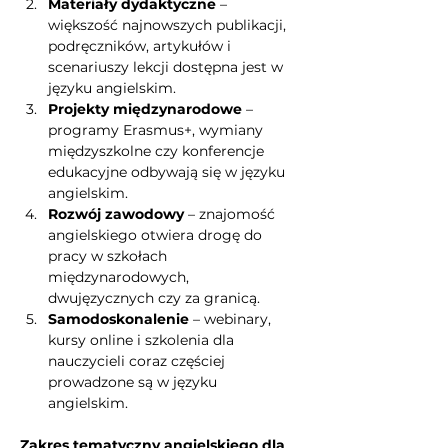
Materiały dydaktyczne
 – 
większość najnowszych publikacji, 
podręczników, artykułów i 
scenariuszy lekcji dostępna jest w 
języku angielskim.
Projekty międzynarodowe
 – 
programy Erasmus+, wymiany 
międzyszkolne czy konferencje 
edukacyjne odbywają się w języku 
angielskim.
Rozwój zawodowy
 – znajomość 
angielskiego otwiera drogę do 
pracy w szkołach 
międzynarodowych, 
dwujęzycznych czy za granicą.
Samodoskonalenie
 – webinary, 
kursy online i szkolenia dla 
nauczycieli coraz częściej 
prowadzone są w języku 
angielskim.
Zakres tematyczny angielskiego dla 