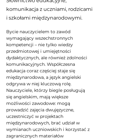
Słownictwo edukacyjne,
komunikacja z uczniami, rodzicami
i szkołami międzynarodowymi.
Bycie nauczycielem to zawód 
wymagający wszechstronnych 
kompetencji – nie tylko wiedzy 
przedmiotowej i umiejętności 
dydaktycznych, ale również zdolności 
komunikacyjnych. Współczesna 
edukacja coraz częściej staje się 
międzynarodowa, a język angielski 
odgrywa w niej kluczową rolę. 
Nauczyciele, którzy biegle posługują 
się angielskim, mają większe 
możliwości zawodowe: mogą 
prowadzić zajęcia dwujęzyczne, 
uczestniczyć w projektach 
międzynarodowych, brać udział w 
wymianach uczniowskich i korzystać z 
zagranicznych materiałów 