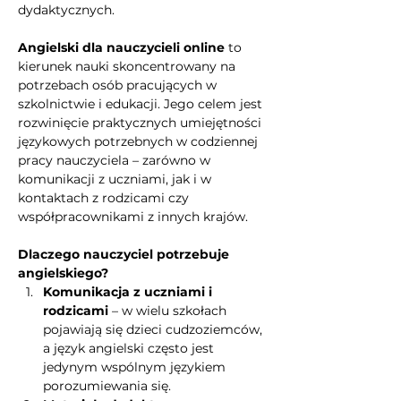
dydaktycznych.
Angielski dla nauczycieli online
 to 
kierunek nauki skoncentrowany na 
potrzebach osób pracujących w 
szkolnictwie i edukacji. Jego celem jest 
rozwinięcie praktycznych umiejętności 
językowych potrzebnych w codziennej 
pracy nauczyciela – zarówno w 
komunikacji z uczniami, jak i w 
kontaktach z rodzicami czy 
współpracownikami z innych krajów.
Dlaczego nauczyciel potrzebuje 
angielskiego?
Komunikacja z uczniami i 
rodzicami
 – w wielu szkołach 
pojawiają się dzieci cudzoziemców, 
a język angielski często jest 
jedynym wspólnym językiem 
porozumiewania się.