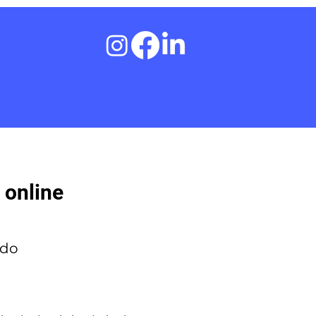
 online
 do