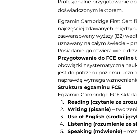
Profesjonalne przygotowanie do 
doświadczonym lektorem.
Egzamin Cambridge First Certific
najczęściej zdawanych międzyna
zaawansowany wyższy (B2) wedłu
uznawany na całym świecie – pr
Posiadanie go otwiera wiele drzw
Przygotowanie do FCE online
 
obowiązki z systematyczną nauk
jest do potrzeb i poziomu uczni
naprawdę wymaga wzmocnienia
Struktura egzaminu FCE
Egzamin Cambridge FCE składa si
Reading (czytanie ze zroz
Writing (pisanie)
 – tworzen
Use of English (środki jęz
Listening (rozumienie ze s
Speaking (mówienie)
 – ro