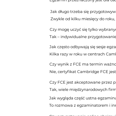
Jak długo trzeba się przygotowy
Zwykle od kilku miesięcy do roku
Czy mogę uczyć się tylko wybrany
Tak – indywidualne przygotowanie 
Jak często odbywają się sesje eg
Kilka razy w roku w centrach Camb
Czy wynik z FCE ma termin ważno
Nie, certyfikat Cambridge FCE je
Czy FCE jest akceptowane przez
Tak, wiele międzynarodowych firm 
Jak wygląda część ustna egzamin
To rozmowa z egzaminatorem i inn