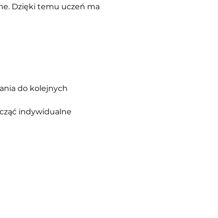
ine. Dzięki temu uczeń ma 
nia do kolejnych 
ocząć indywidualne 