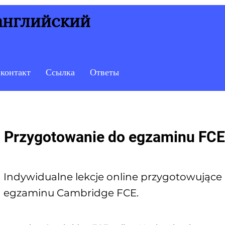
 английский
контакт
Ссылка
Ответы
Przygotowanie do egzaminu FCE
Indywidualne lekcje online przygotowujące
egzaminu Cambridge FCE.