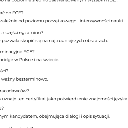
wać do FCE?
, zależnie od poziomu początkowego i intensywności nauki.
ch części egzaminu?
pozwala skupić się na najtrudniejszych obszarach.
zaminacyjne FCE?
ridge w Polsce i na świecie.
ści?
st ważny bezterminowo.
 pracodawców?
uznaje ten certyfikat jako potwierdzenie znajomości języka
u?
ym kandydatem, obejmująca dialogi i opis sytuacji.