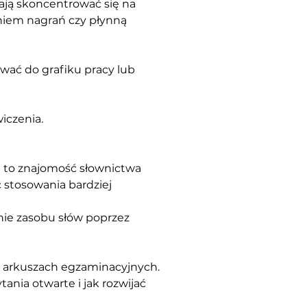
ją skoncentrować się na 
niem nagrań czy płynną 
wać do grafiku pracy lub 
iczenia.
 to znajomość słownictwa 
 stosowania bardziej 
ie zasobu słów poprzez 
 arkuszach egzaminacyjnych. 
nia otwarte i jak rozwijać 