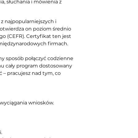
a, słuchania i mówienia z
 z najpopularniejszych i 
otwierdza on poziom średnio 
(CEFR). Certyfikat ten jest 
 międzynarodowych firmach. 
zny sposób połączyć codzienne 
emu cały program dostosowany 
 – pracujesz nad tym, co 
i wyciągania wniosków.
.