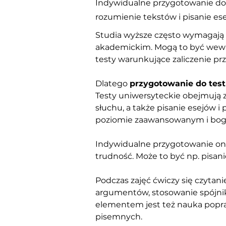
Indywidualne przygotowanie do t
rozumienie tekstów i pisanie es
Studia wyższe często wymagają 
akademickim. Mogą to być wewnęt
testy warunkujące zaliczenie pr
Dlatego 
przygotowanie do test
Testy uniwersyteckie obejmują 
słuchu, a także pisanie esejów 
poziomie zaawansowanym i bog
Indywidualne przygotowanie onli
trudność. Może to być np. pisan
Podczas zajęć ćwiczy się czyta
argumentów, stosowanie spójnik
elementem jest też nauka popraw
pisemnych.