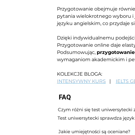
Przygotowanie obejmuje również 
pytania wielokrotnego wyboru i 
języku angielskim, co przydaje s
Dzięki indywidualnemu podejściu
Przygotowanie online daje elas
Podsumowując, 
przygotowanie 
wymaganiom akademickim i pewn
KOLEKCJE BLOGA:
INTENSYWNY KURS
   |    
IELTS 
FAQ
Czym różni się test uniwersytecki
Test uniwersytecki sprawdza języ
Jakie umiejętności są oceniane?