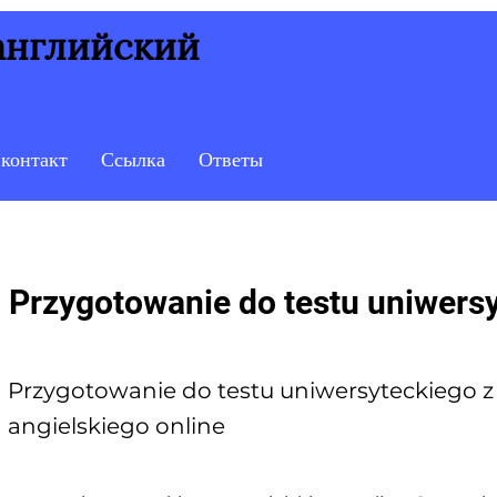
 английский
контакт
Ссылка
Ответы
Przygotowanie do testu uniwers
Przygotowanie do testu uniwersyteckiego z
angielskiego online