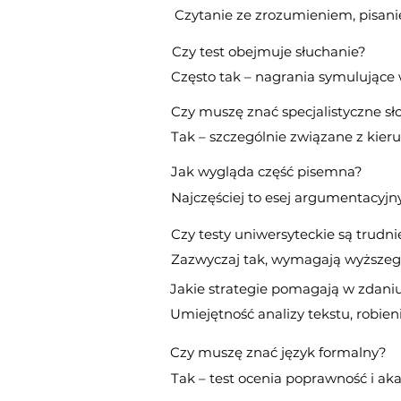
Czytanie ze zrozumieniem, pisani
Czy test obejmuje słuchanie?
Często tak – nagrania symulujące 
Czy muszę znać specjalistyczne s
Tak – szczególnie związane z kie
Jak wygląda część pisemna?
Najczęściej to esej argumentacyjny
Czy testy uniwersyteckie są trudn
Zazwyczaj tak, wymagają wyższeg
Jakie strategie pomagają w zdaniu
Umiejętność analizy tekstu, robien
Czy muszę znać język formalny?
Tak – test ocenia poprawność i ak