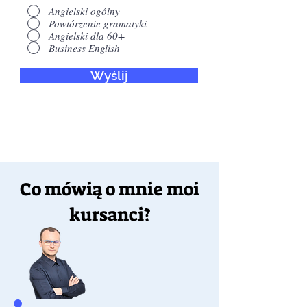
Angielski ogólny
Powtórzenie gramatyki
Angielski dla 60+
Business English
Wyślij
Co mówią o mnie moi
kursanci?