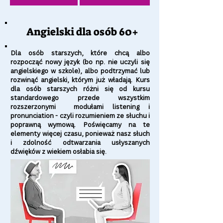
Angielski dla osób 60+
Dla osób starszych, które chcą albo
rozpocząć nowy język (bo np. nie uczyli się
angielskiego w szkole), albo podtrzymać lub
rozwinąć angielski, którym już władają. Kurs
dla osób starszych różni się od kursu
standardowego przede wszystkim
rozszerzonymi modułami listening i
pronunciation - czyli rozumieniem ze słuchu i
poprawną wymową. Poświęcamy na te
elementy więcej czasu, ponieważ nasz słuch
i zdolność odtwarzania usłyszanych
dźwięków z wiekiem osłabia się.