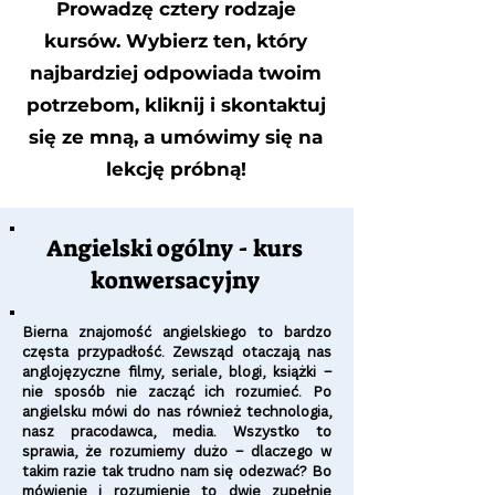
Prowadzę cztery rodzaje
kursów. Wybierz ten, który
najbardziej odpowiada twoim
potrzebom, kliknij i skontaktuj
się ze mną, a umówimy się na
lekcję próbną!
Angielski ogólny - kurs
konwersacyjny
Bierna znajomość angielskiego to bardzo
częsta przypadłość. Zewsząd otaczają nas
anglojęzyczne filmy, seriale, blogi, książki –
nie sposób nie zacząć ich rozumieć. Po
angielsku mówi do nas również technologia,
nasz pracodawca, media. Wszystko to
sprawia, że rozumiemy dużo – dlaczego w
takim razie tak trudno nam się odezwać? Bo
mówienie i rozumienie to dwie zupełnie