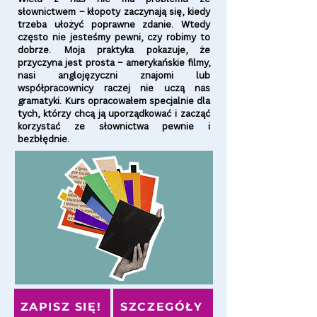
słownictwem – kłopoty zaczynają się, kiedy
trzeba ułożyć poprawne zdanie. Wtedy
często nie jesteśmy pewni, czy robimy to
dobrze. Moja praktyka pokazuje, że
przyczyna jest prosta – amerykańskie filmy,
nasi anglojęzyczni znajomi lub
współpracownicy raczej nie uczą nas
gramatyki. Kurs opracowałem specjalnie dla
tych, którzy chcą ją uporządkować i zacząć
korzystać ze słownictwa pewnie i
bezbłędnie.
ZAPISZ SIĘ!
SZCZEGÓŁY