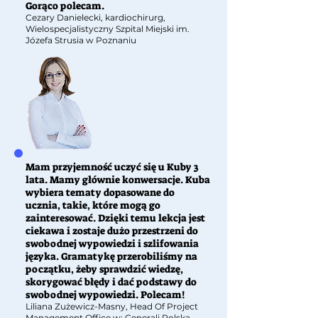
Gorąco polecam.
Cezary Danielecki, kardiochirurg,
Wielospecjalistyczny Szpital Miejski im.
Józefa Strusia w Poznaniu
Mam przyjemność uczyć się u Kuby 3
lata. Mamy głównie konwersacje. Kuba
wybiera tematy dopasowane do
ucznia, takie, które mogą go
zainteresować. Dzięki temu lekcja jest
ciekawa i zostaje dużo przestrzeni do
swobodnej wypowiedzi i szlifowania
języka. Gramatykę przerobiliśmy na
początku, żeby sprawdzić wiedzę,
skorygować błędy i dać podstawy do
swobodnej wypowiedzi. Polecam!
Liliana Zużewicz-Masny, Head Of Project
Management Office w: Generali Polska