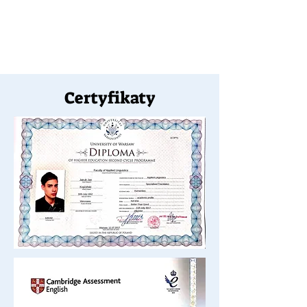
Certyfikaty