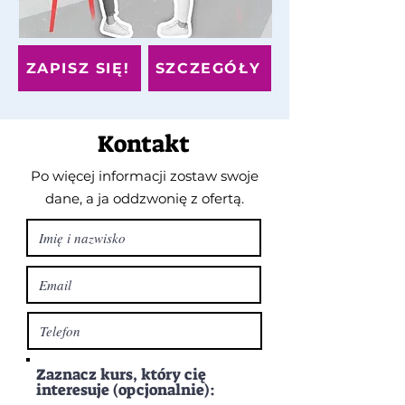
ZAPISZ SIĘ!
SZCZEGÓŁY
Kontakt
Po więcej informacji zostaw swoje
dane, a ja oddzwonię z ofertą.
Zaznacz kurs, który cię
interesuje (opcjonalnie):