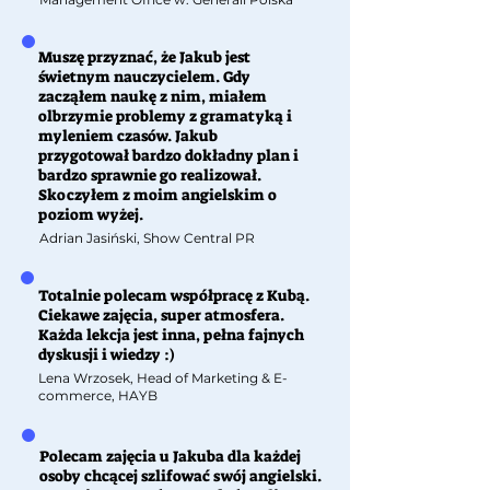
Muszę przyznać, że Jakub jest
świetnym nauczycielem. Gdy
zacząłem naukę z nim, miałem
olbrzymie problemy z gramatyką i
myleniem czasów. Jakub
przygotował bardzo dokładny plan i
bardzo sprawnie go realizował.
Skoczyłem z moim angielskim o
poziom wyżej.
Adrian Jasiński, Show Central PR
Totalnie polecam współpracę z Kubą.
Ciekawe zajęcia, super atmosfera.
Każda lekcja jest inna, pełna fajnych
dyskusji i wiedzy :)
Lena Wrzosek, Head of Marketing & E-
commerce, HAYB
Polecam zajęcia u Jakuba dla każdej
osoby chcącej szlifować swój angielski.