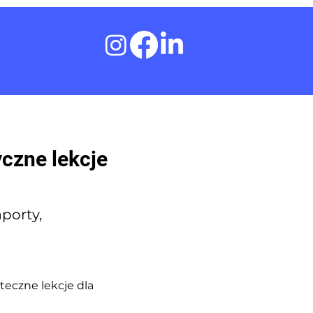
yczne lekcje
aporty,
teczne lekcje dla