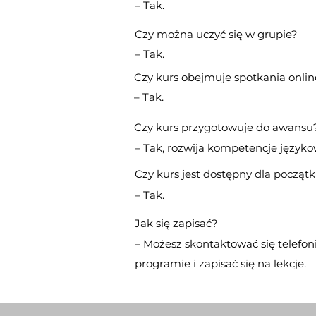
– Tak.
Czy można uczyć się w grupie?
– Tak.
Czy kurs obejmuje spotkania onlin
– Tak.
Czy kurs przygotowuje do awansu
– Tak, rozwija kompetencje języko
Czy kurs jest dostępny dla począt
– Tak.
Jak się zapisać?
– Możesz skontaktować się telefon
programie i zapisać się na lekcje.