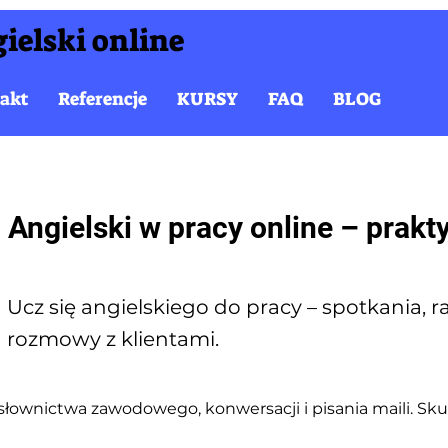
ielski online
akt
Referencje
KURSY
FAQ
BLOG
Angielski w pracy online – prakt
Ucz się angielskiego do pracy – spotkania, r
rozmowy z klientami.
słownictwa zawodowego, konwersacji i pisania maili. Sku