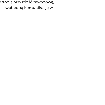
 w swoją przyszłość zawodową, 
ą na swobodną komunikację w 