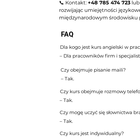
📞 Kontakt: 
+48 785 474 723
 lub
rozwijając umiejętności języko
międzynarodowym środowisku p
FAQ
Dla kogo jest kurs angielski w pra
– Dla pracowników firm i specjalis
Czy obejmuje pisanie maili?
– Tak.
Czy kurs obejmuje rozmowy telef
– Tak.
Czy mogę uczyć się słownictwa b
– Tak.
Czy kurs jest indywidualny?