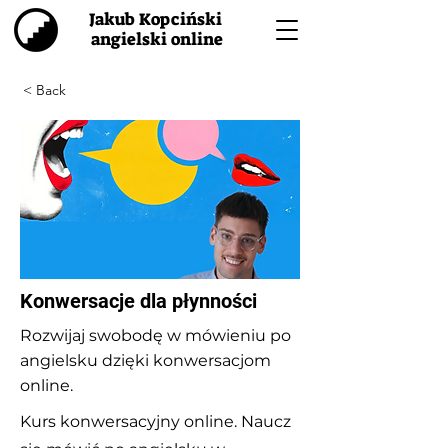
Jakub Kopciński
angielski online
< Back
Konwersacje dla płynności
Rozwijaj swobodę w mówieniu po
angielsku dzięki konwersacjom
online.
Kurs konwersacyjny online. Naucz