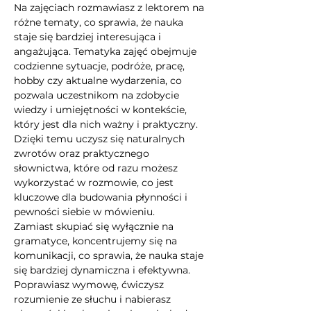
Na zajęciach rozmawiasz z lektorem na 
różne tematy, co sprawia, że nauka 
staje się bardziej interesująca i 
angażująca. Tematyka zajęć obejmuje 
codzienne sytuacje, podróże, pracę, 
hobby czy aktualne wydarzenia, co 
pozwala uczestnikom na zdobycie 
wiedzy i umiejętności w kontekście, 
który jest dla nich ważny i praktyczny. 
Dzięki temu uczysz się naturalnych 
zwrotów oraz praktycznego 
słownictwa, które od razu możesz 
wykorzystać w rozmowie, co jest 
kluczowe dla budowania płynności i 
pewności siebie w mówieniu.
Zamiast skupiać się wyłącznie na 
gramatyce, koncentrujemy się na 
komunikacji, co sprawia, że nauka staje 
się bardziej dynamiczna i efektywna. 
Poprawiasz wymowę, ćwiczysz 
rozumienie ze słuchu i nabierasz 