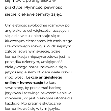
się mówić po angielsku w
praktyce. Płynność, pewność
siebie, ciekawe tematy zajęć.
Umiejętność swobodnej rozmowy po 
angielsku to cel większości uczących 
się, a dla wielu z nich staje się to 
kluczowym elementem ich osobistego 
i zawodowego rozwoju. W dzisiejszym 
zglobalizowanym świecie, gdzie 
komunikacja międzynarodowa jest na 
porządku dziennym, umiejętność 
efektywnego porozumiewania się w 
języku angielskim otwiera wiele drzwi i 
możliwości. 
Lekcje angielskiego 
online – konwersacje
 to kurs 
stworzony, by przełamać barierę 
językową i rozwinąć pewność siebie w 
mówieniu, co jest niezwykle istotne dla 
każdego, kto pragnie skutecznie 
komunikować się w tym języku.