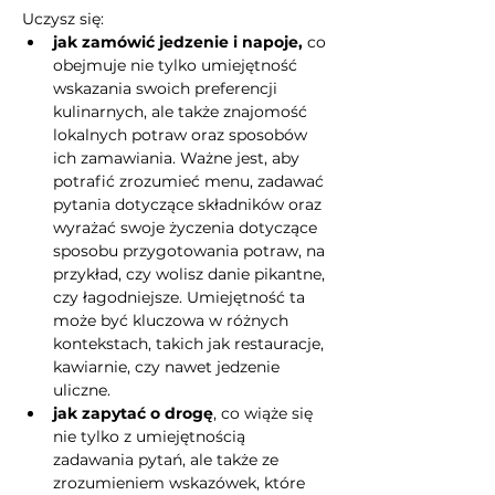
Uczysz się:
jak zamówić jedzenie i napoje,
 co 
obejmuje nie tylko umiejętność 
wskazania swoich preferencji 
kulinarnych, ale także znajomość 
lokalnych potraw oraz sposobów 
ich zamawiania. Ważne jest, aby 
potrafić zrozumieć menu, zadawać 
pytania dotyczące składników oraz 
wyrażać swoje życzenia dotyczące 
sposobu przygotowania potraw, na 
przykład, czy wolisz danie pikantne, 
czy łagodniejsze. Umiejętność ta 
może być kluczowa w różnych 
kontekstach, takich jak restauracje, 
kawiarnie, czy nawet jedzenie 
uliczne.
jak zapytać o drogę
, co wiąże się 
nie tylko z umiejętnością 
zadawania pytań, ale także ze 
zrozumieniem wskazówek, które 