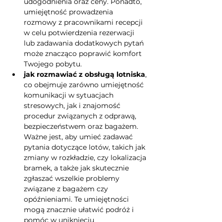
udogodnienia oraz ceny. Ponadto, 
umiejętność prowadzenia 
rozmowy z pracownikami recepcji 
w celu potwierdzenia rezerwacji 
lub zadawania dodatkowych pytań 
może znacząco poprawić komfort 
Twojego pobytu.
jak rozmawiać z obsługą lotniska
, 
co obejmuje zarówno umiejętność 
komunikacji w sytuacjach 
stresowych, jak i znajomość 
procedur związanych z odprawą, 
bezpieczeństwem oraz bagażem. 
Ważne jest, aby umieć zadawać 
pytania dotyczące lotów, takich jak 
zmiany w rozkładzie, czy lokalizacja 
bramek, a także jak skutecznie 
zgłaszać wszelkie problemy 
związane z bagażem czy 
opóźnieniami. Te umiejętności 
mogą znacznie ułatwić podróż i 
pomóc w uniknięciu 