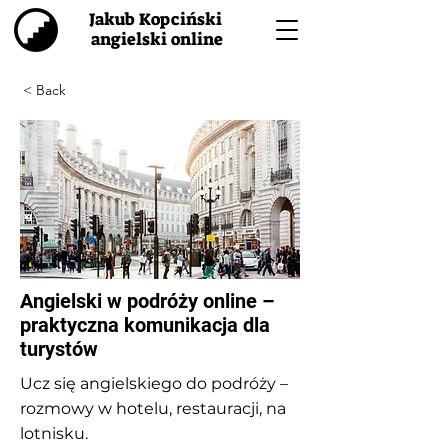
Jakub Kopciński
angielski online
< Back
Angielski w podróży online –
praktyczna komunikacja dla
turystów
Ucz się angielskiego do podróży –
rozmowy w hotelu, restauracji, na
lotnisku.