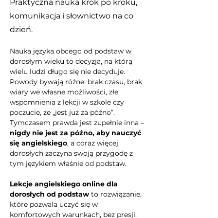
Praktyczna nauka krok po kroku,
komunikacja i słownictwo na co
dzień.
Nauka języka obcego od podstaw w 
dorosłym wieku to decyzja, na którą 
wielu ludzi długo się nie decyduje. 
Powody bywają różne: brak czasu, brak 
wiary we własne możliwości, złe 
wspomnienia z lekcji w szkole czy 
poczucie, że „jest już za późno”. 
Tymczasem prawda jest zupełnie inna – 
nigdy nie jest za późno, aby nauczyć 
się angielskiego
, a coraz więcej 
dorosłych zaczyna swoją przygodę z 
tym językiem właśnie od podstaw.
Lekcje angielskiego online dla 
dorosłych od podstaw
 to rozwiązanie, 
które pozwala uczyć się w 
komfortowych warunkach, bez presji, 