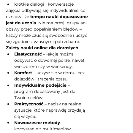
krótkie dialogi i konwersacje.
Zajęcia odbywają się indywidualnie, co 
oznacza, że 
tempo nauki dopasowane 
jest do ucznia
. Nie ma presji grupy ani 
obawy przed popełnianiem błędów – 
każdy może czuć się swobodnie i uczyć 
się zgodnie z własnymi potrzebami.
Zalety nauki online dla dorosłych
Elastyczność
 – lekcje można 
odbywać o dowolnej porze, nawet 
wieczorem czy w weekendy.
Komfort
 – uczysz się w domu, bez 
dojazdów i tracenia czasu.
Indywidualne podejście
 – 
program dopasowany jest do 
Twoich celów.
Praktyczność
 – nacisk na realne 
sytuacje, które naprawdę przydają 
się w życiu.
Nowoczesne metody
 – 
korzystanie z multimediów, 