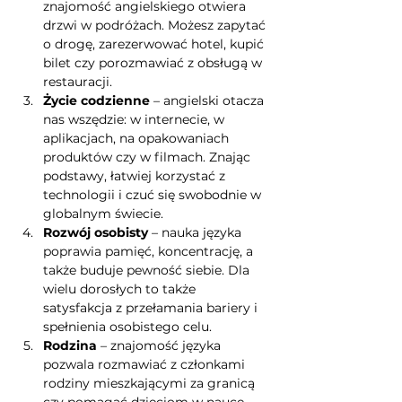
znajomość angielskiego otwiera 
drzwi w podróżach. Możesz zapytać 
o drogę, zarezerwować hotel, kupić 
bilet czy porozmawiać z obsługą w 
restauracji.
Życie codzienne
 – angielski otacza 
nas wszędzie: w internecie, w 
aplikacjach, na opakowaniach 
produktów czy w filmach. Znając 
podstawy, łatwiej korzystać z 
technologii i czuć się swobodnie w 
globalnym świecie.
Rozwój osobisty
 – nauka języka 
poprawia pamięć, koncentrację, a 
także buduje pewność siebie. Dla 
wielu dorosłych to także 
satysfakcja z przełamania bariery i 
spełnienia osobistego celu.
Rodzina
 – znajomość języka 
pozwala rozmawiać z członkami 
rodziny mieszkającymi za granicą 