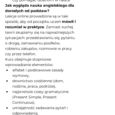
czy pomagać dzieciom w nauce.
Jak wygląda nauka angielskiego dla 
dorosłych od podstaw?
Lekcje online prowadzone są w taki 
sposób, aby od początku uczeń 
mówił i 
rozumiał w praktyce
. Zamiast suchej 
teorii skupiamy się na najważniejszych 
sytuacjach: przedstawianiu się, pytaniu 
o drogę, zamawianiu posiłków, 
robieniu zakupów, rozmowie w pracy 
czy przez telefon.
Kurs obejmuje stopniowe 
wprowadzanie elementów:
alfabet i podstawowe zasady 
wymowy,
słownictwo codzienne (dom, 
rodzina, praca, podróże),
najprostsze czasy gramatyczne 
(Present Simple, Present 
Continuous),
umiejętność zadawania pytań i 
odpowiadania,