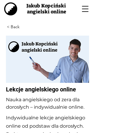
Jakub Kopciński
angielski online
< Back
Lekcje angielskiego online
Nauka angielskiego od zera dla
dorosłych – indywidualnie online.
Indywidualne lekcje angielskiego
online od podstaw dla dorosłych.