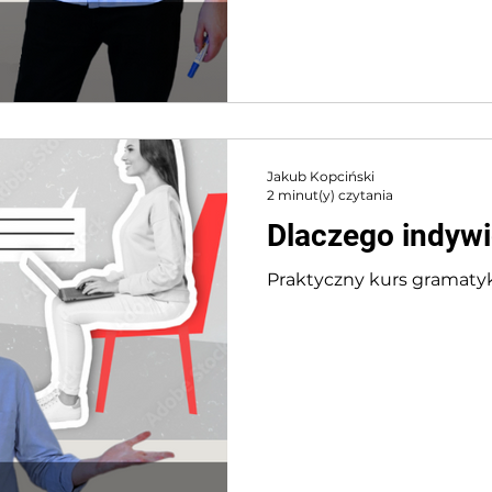
Jakub Kopciński
2 minut(y) czytania
Dlaczego indywi
Praktyczny kurs gramatyki