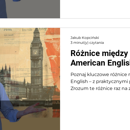
Jakub Kopciński
3 minut(y) czytania
Różnice między B
American Engli
Poznaj kluczowe różnice 
English – z praktycznymi
Zrozum te różnice raz na 