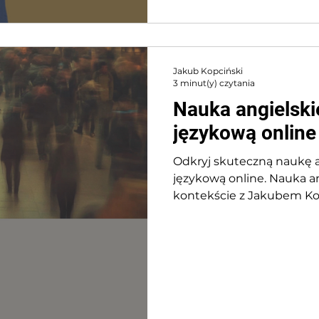
Jakub Kopciński
3 minut(y) czytania
Nauka angielski
językową online
Odkryj skuteczną naukę 
językową online. Nauka a
kontekście z Jakubem Ko