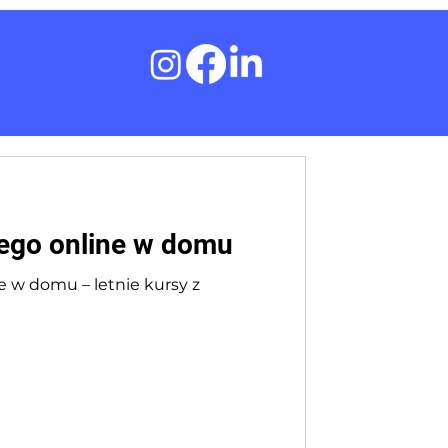
iego online w domu
e w domu – letnie kursy z