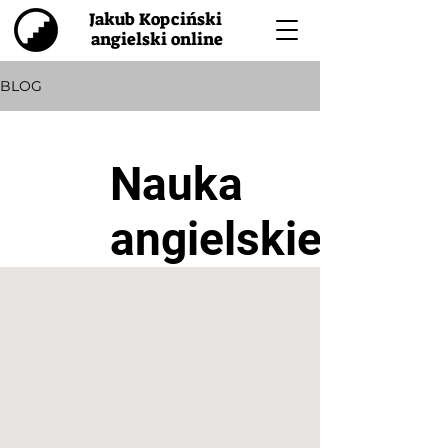
Jakub Kopciński
angielski online
BLOG
Nauka
angielskiego