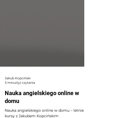
Jakub Kopciński
3 minut(y) czytania
Nauka angielskiego online w
domu