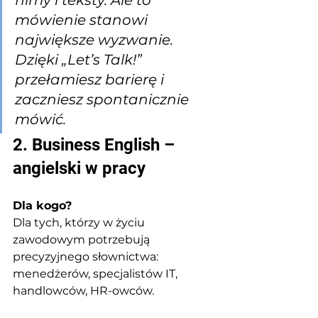
filmy i teksty. Ale to 
mówienie stanowi 
największe wyzwanie. 
Dzięki „Let’s Talk!” 
przełamiesz barierę i 
zaczniesz spontanicznie 
mówić.
2. Business English – 
angielski w pracy
Dla kogo?
Dla tych, którzy w życiu 
zawodowym potrzebują 
precyzyjnego słownictwa: 
menedżerów, specjalistów IT, 
handlowców, HR-owców.