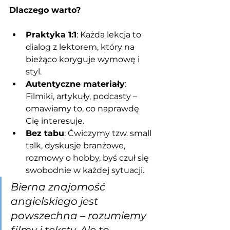
Dlaczego warto?
Praktyka 1:1
: Każda lekcja to 
dialog z lektorem, który na 
bieżąco koryguje wymowę i 
styl.
Autentyczne materiały
: 
Filmiki, artykuły, podcasty – 
omawiamy to, co naprawdę 
Cię interesuje.
Bez tabu
: Ćwiczymy tzw. small 
talk, dyskusje branżowe, 
rozmowy o hobby, byś czuł się 
swobodnie w każdej sytuacji.
Bierna znajomość 
angielskiego jest 
powszechna – rozumiemy 