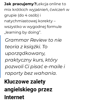
Jak pracujemy?
Lekcja online to 
mix krótkich wyjaśnień, ćwiczeń w 
grupie (do 4 osób) i 
natychmiastowej korekty – 
wszystko w wygodnej formule 
„learning by doing”.
Grammar Review to nie 
teoria z książki. To 
uporządkowany, 
praktyczny kurs, który 
pozwoli Ci pisać e-maile i 
raporty bez wahania.
Kluczowe zalety 
angielskiego przez 
Internet