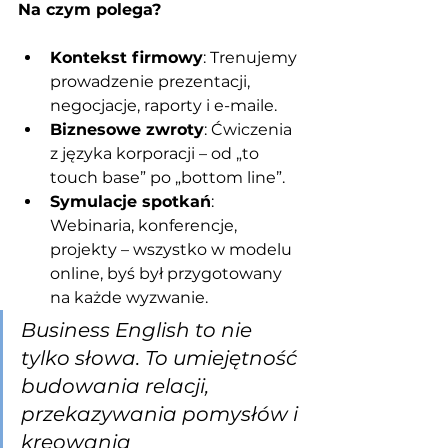
Na czym polega?
Kontekst firmowy
: Trenujemy 
prowadzenie prezentacji, 
negocjacje, raporty i e-maile.
Biznesowe zwroty
: Ćwiczenia 
z języka korporacji – od „to 
touch base” po „bottom line”.
Symulacje spotkań
: 
Webinaria, konferencje, 
projekty – wszystko w modelu 
online, byś był przygotowany 
na każde wyzwanie.
Business English to nie 
tylko słowa. To umiejętność 
budowania relacji, 
przekazywania pomysłów i 
kreowania 