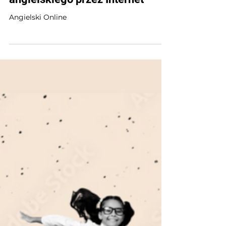
2 minut(y) czytania
Angielski online – nauka
angielskiego przez Internet
Angielski Online