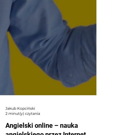
Jakub Kopciński