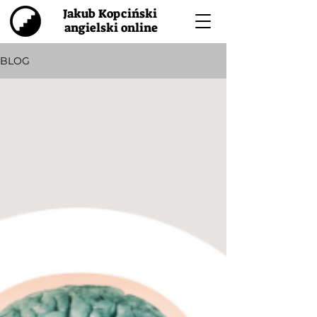
Jakub Kopciński
angielski online
BLOG