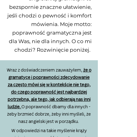
bezspornie znaczne ułatwienie,
jeśli chodzi o pewność i komfort
mówienia. Moje motto:
poprawność gramatyczna jest
dla Was, nie dla innych. O co mi
chodzi? Rozwinięcie poniżej.
Wraz z doświadczeniem zauważyłem,
że o
gramatyce i poprawności zdecydowanie
za często mówi się w kontekście nie tego,
do czego poprawność jest najbardziej
potrzebna, ale tego, jak odbierają nas inni
ludzie.
O poprawność dbamy dla innych -
żeby brzmieć dobrze, żeby inni myśleli, że
nasz angielski jest w porządku.
W odpowiedzi na takie myślenie krąży