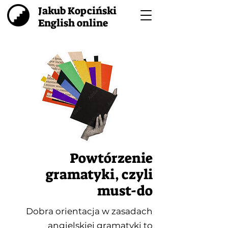
Jakub Kopciński
English online
Powtórzenie
gramatyki, czyli
must-do
Dobra orientacja w zasadach
angielskiej gramatyki to