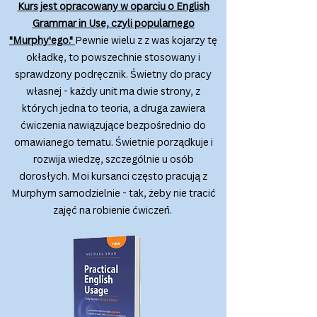
Kurs jest opracowany w oparciu o English
Grammar in Use, czyli popularnego
"Murphy'ego."
Pewnie wielu z z was kojarzy tę
okładkę, to powszechnie stosowany i
sprawdzony podręcznik. Świetny do pracy
własnej - każdy unit ma dwie strony, z
których jedna to teoria, a druga zawiera
ćwiczenia nawiązujące bezpośrednio do
omawianego tematu. Świetnie porządkuje i
rozwija wiedzę, szczególnie u osób
dorosłych. Moi kursanci często pracują z
Murphym samodzielnie - tak, żeby nie tracić
zajęć na robienie ćwiczeń.