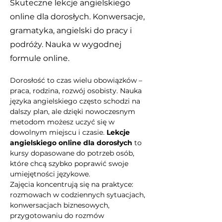
Skuteczne lekcje angielskiego
online dla dorosłych. Konwersacje,
gramatyka, angielski do pracy i
podróży. Nauka w wygodnej
formule online.
Dorosłość to czas wielu obowiązków – 
praca, rodzina, rozwój osobisty. Nauka 
języka angielskiego często schodzi na 
dalszy plan, ale dzięki nowoczesnym 
metodom możesz uczyć się w 
dowolnym miejscu i czasie. 
Lekcje 
angielskiego online dla dorosłych
 to 
kursy dopasowane do potrzeb osób, 
które chcą szybko poprawić swoje 
umiejętności językowe.
Zajęcia koncentrują się na praktyce: 
rozmowach w codziennych sytuacjach, 
konwersacjach biznesowych, 
przygotowaniu do rozmów 