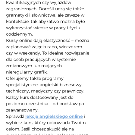
kwalifikacyjnych czy wyjazdów 
zagranicznych. Dorośli uczą się także 
gramatyki i słownictwa, ale zawsze w 
kontekście, tak aby łatwo można było 
wykorzystać wiedzę w pracy i życiu 
codziennym.
Kursy online dają elastyczność – można 
zaplanować zajęcia rano, wieczorem 
czy w weekendy. To idealne rozwiązanie 
dla osób pracujących w systemie 
zmianowym lub mających 
nieregularny grafik.
Oferujemy także programy 
specjalistyczne: angielski biznesowy, 
techniczny, medyczny czy prawniczy. 
Każdy kurs dostosowany jest do 
poziomu uczestnika – od podstaw po 
zaawansowany.
Sprawdź 
lekcje angielskiego online
 i 
wybierz kurs, który odpowiada Twoim 
celom. Jeśli chcesz skupić się na 