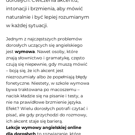
dorosłych. Ćwiczenia akcentu,
intonacji i brzmienia, aby mówić
naturalnie i być lepiej rozumianym
w każdej sytuacji.
Jednym z najczęstszych problemów 
dorosłych uczących się angielskiego 
jest 
wymowa
. Nawet osoby, które 
znają słownictwo i gramatykę, często 
czują się niepewnie, gdy muszą mówić 
– boją się, że ich akcent jest 
niezrozumiały albo że popełniają błędy 
fonetyczne. Niestety, w szkole wymowa 
bywa traktowana po macoszemu – 
nacisk kładzie się na pisanie i testy, a 
nie na prawidłowe brzmienie języka. 
Efekt? Wielu dorosłych potrafi czytać i 
pisać, ale gdy przychodzi do rozmowy, 
ich akcent staje się barierą.
Lekcje wymowy angielskiej online 
dla dorosłych
 to rozwiązanie, które 