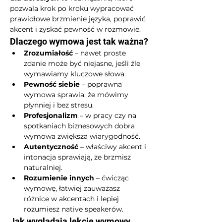
pozwala krok po kroku wypracować 
prawidłowe brzmienie języka, poprawić 
akcent i zyskać pewność w rozmowie.
Dlaczego wymowa jest tak ważna?
Zrozumiałość
 – nawet proste 
zdanie może być niejasne, jeśli źle 
wymawiamy kluczowe słowa.
Pewność siebie
 – poprawna 
wymowa sprawia, że mówimy 
płynniej i bez stresu.
Profesjonalizm
 – w pracy czy na 
spotkaniach biznesowych dobra 
wymowa zwiększa wiarygodność.
Autentyczność
 – właściwy akcent i 
intonacja sprawiają, że brzmisz 
naturalniej.
Rozumienie innych
 – ćwicząc 
wymowę, łatwiej zauważasz 
różnice w akcentach i lepiej 
rozumiesz native speakerów.
Jak wyglądają lekcje wymowy 