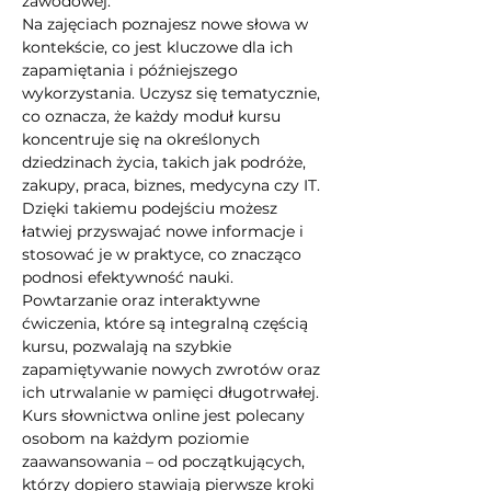
zawodowej.
Na zajęciach poznajesz nowe słowa w 
kontekście, co jest kluczowe dla ich 
zapamiętania i późniejszego 
wykorzystania. Uczysz się tematycznie, 
co oznacza, że każdy moduł kursu 
koncentruje się na określonych 
dziedzinach życia, takich jak podróże, 
zakupy, praca, biznes, medycyna czy IT. 
Dzięki takiemu podejściu możesz 
łatwiej przyswajać nowe informacje i 
stosować je w praktyce, co znacząco 
podnosi efektywność nauki. 
Powtarzanie oraz interaktywne 
ćwiczenia, które są integralną częścią 
kursu, pozwalają na szybkie 
zapamiętywanie nowych zwrotów oraz 
ich utrwalanie w pamięci długotrwałej.
Kurs słownictwa online jest polecany 
osobom na każdym poziomie 
zaawansowania – od początkujących, 
którzy dopiero stawiają pierwsze kroki 