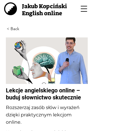
Jakub Kopciński
English online
< Back
Lekcje angielskiego online –
buduj słownictwo skutecznie
Rozszerzaj zasób słów i wyrażeń
dzięki praktycznym lekcjom
online.